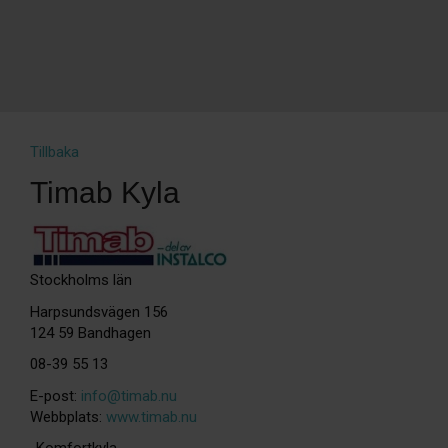
Tillbaka
Timab Kyla
Stockholms län
Harpsundsvägen 156
124 59 Bandhagen
08-39 55 13
E-post:
info@timab.nu
Webbplats:
www.timab.nu