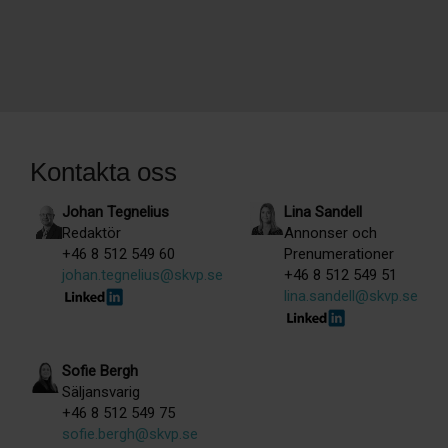
Kontakta oss
Johan Tegnelius
Lina Sandell
Redaktör
Annonser och
+46 8 512 549 60
Prenumerationer
johan.tegnelius@skvp.se
+46 8 512 549 51
lina.sandell@skvp.se
Sofie Bergh
Säljansvarig
+46 8 512 549 75
sofie.bergh@skvp.se