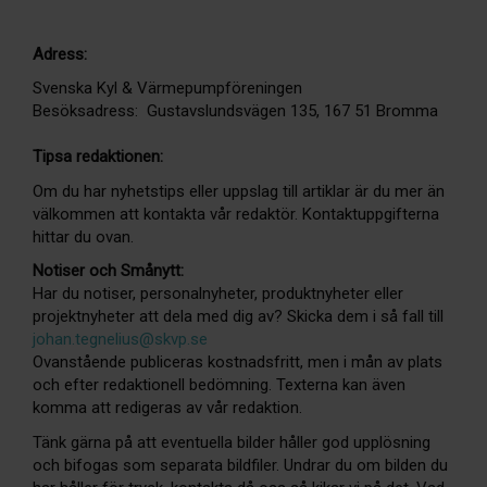
Adress:
Svenska Kyl & Värmepumpföreningen
Besöksadress: Gustavslundsvägen 135, 167 51 Bromma
Tipsa redaktionen:
Om du har nyhetstips eller uppslag till artiklar är du mer än
välkommen att kontakta vår redaktör. Kontaktuppgifterna
hittar du ovan.
Notiser och Smånytt:
Har du notiser, personalnyheter, produktnyheter eller
projektnyheter att dela med dig av? Skicka dem i så fall till
johan.tegnelius@skvp.se
Ovanstående publiceras kostnadsfritt, men i mån av plats
och efter redaktionell bedömning. Texterna kan även
komma att redigeras av vår redaktion.
Tänk gärna på att eventuella bilder håller god upplösning
och bifogas som separata bildfiler. Undrar du om bilden du