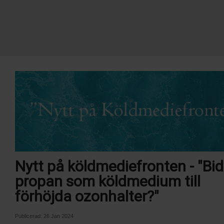
Nytt på köldmediefronten - "Bid
propan som köldmedium till
förhöjda ozonhalter?"
Publicerad:
26 Jan 2024