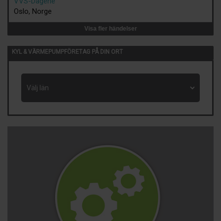
VVS-Dagene
Oslo, Norge
Visa fler händelser
KYL & VÄRMEPUMPFÖRETAG PÅ DIN ORT