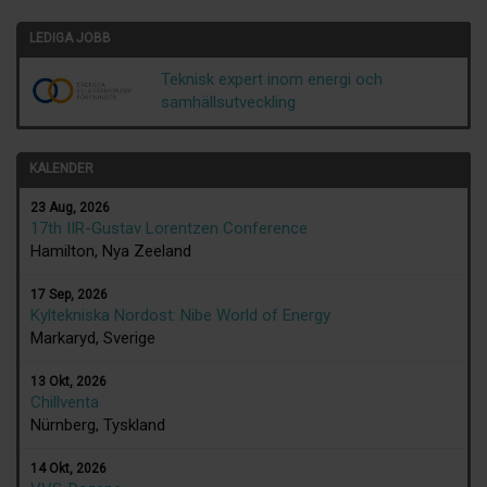
LEDIGA JOBB
Teknisk expert inom energi och
samhällsutveckling
KALENDER
23 Aug, 2026
17th IIR-Gustav Lorentzen Conference
Hamilton, Nya Zeeland
17 Sep, 2026
Kyltekniska Nordost: Nibe World of Energy
Markaryd, Sverige
13 Okt, 2026
Chillventa
Nürnberg, Tyskland
14 Okt, 2026