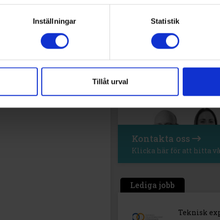
Inställningar
Statistik
Redaktionen
Tillåt urval
Kontakta oss
Klicka här för att hitta 
Lediga jobb
Teknisk ex