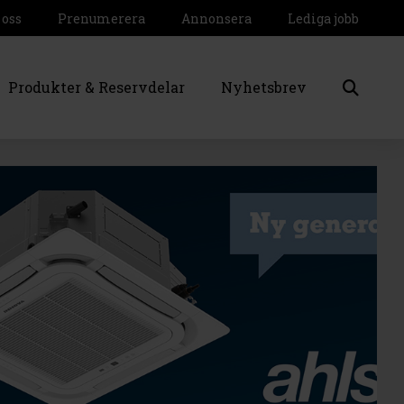
 oss
Prenumerera
Annonsera
Lediga jobb
Produkter & Reservdelar
Nyhetsbrev