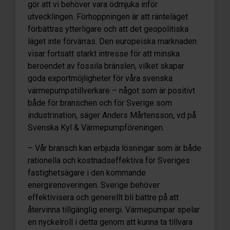
gör att vi behöver vara ödmjuka inför
utvecklingen. Förhoppningen är att ränteläget
förbättras ytterligare och att det geopolitiska
läget inte förvärras. Den europeiska marknaden
visar fortsatt starkt intresse för att minska
beroendet av fossila bränslen, vilket skapar
goda exportmöjligheter för våra svenska
värmepumpstillverkare – något som är positivt
både för branschen och för Sverige som
industrination, säger Anders Mårtensson, vd på
Svenska Kyl & Värmepumpföreningen.
– Vår bransch kan erbjuda lösningar som är både
rationella och kostnadseffektiva för Sveriges
fastighetsägare i den kommande
energirenoveringen. Sverige behöver
effektivisera och generellt bli bättre på att
återvinna tillgänglig energi. Värmepumpar spelar
en nyckelroll i detta genom att kunna ta tillvara