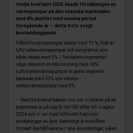
tredje kvartalet 2025 ökade försäljningen av
värmepumpar på den svenska marknaden
med 8% jämfört med samma period
föregående år – detta trots svagt
bostadsbyggande.
Frånluftsvärmepumpar ökade med 19 %, följt av
luft/vattenvärmepumpar och bergvärme som
båda ökade med 5%. I fastighetssegmentet
sågs däremot en inbromsning med 18%.
Luft/vattenvärmepumpar in detta segment
backade med 33% och vätska-
vattenvärmepumpar med 6%.
– Med tre kvartal bakom oss ser vi tecken på att
branschen är på väg åt rätt håll efter ett svagare
2024 och vi ser med tillförsikt fram mot
avslutningen av året. Samtidigt är hushållen
fortsatt återhållsamma i sina investeringar, vilket