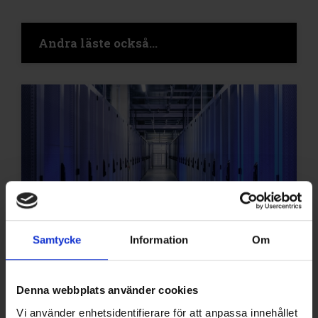
Andra läste också...
Samtycke
Information
Om
PUBLICERAD: 7 AUG 2026
Caverion huvudentreprenör när
Denna webbplats använder cookies
Baltikums största
Vi använder enhetsidentifierare för att anpassa innehållet