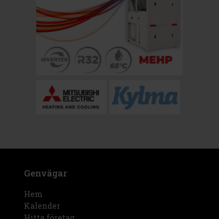
Genvägar
Hem
Kalender
Hitta företag