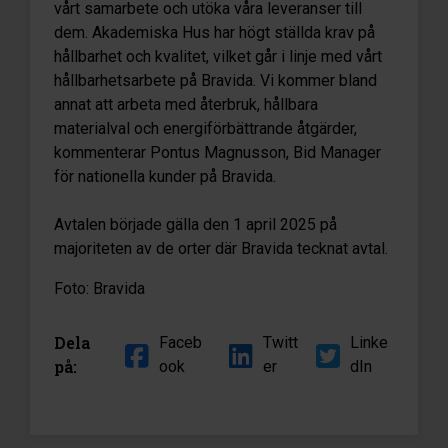
vårt samarbete och utöka våra leveranser till
dem. Akademiska Hus har högt ställda krav på
hållbarhet och kvalitet, vilket går i linje med vårt
hållbarhetsarbete på Bravida. Vi kommer bland
annat att arbeta med återbruk, hållbara
materialval och energiförbättrande åtgärder,
kommenterar Pontus Magnusson, Bid Manager
för nationella kunder på Bravida.
Avtalen började gälla den 1 april 2025 på
majoriteten av de orter där Bravida tecknat avtal.
Foto: Bravida
Dela
Faceb
Twitt
Linke
på:
ook
er
dIn