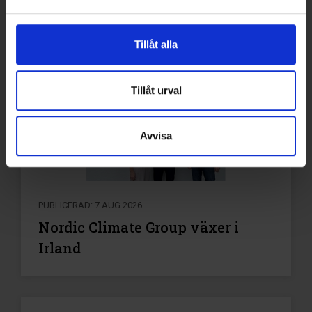
Tillåt alla
Tillåt urval
Avvisa
PUBLICERAD: 7 AUG 2026
Nordic Climate Group växer i
Irland