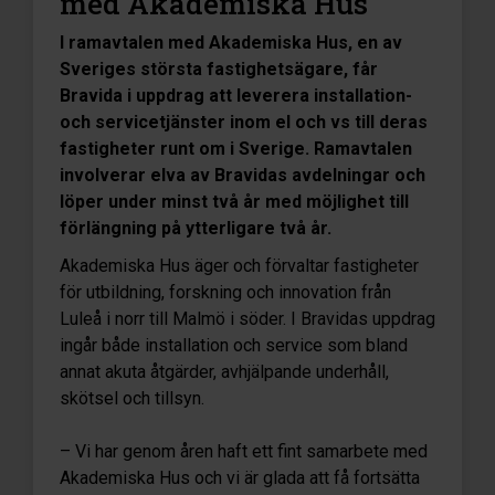
med Akademiska Hus
I ramavtalen med Akademiska Hus, en av
Sveriges största fastighetsägare, får
Bravida i uppdrag att leverera installation-
och servicetjänster inom el och vs till deras
fastigheter runt om i Sverige. Ramavtalen
involverar elva av Bravidas avdelningar och
löper under minst två år med möjlighet till
förlängning på ytterligare två år.
Akademiska Hus äger och förvaltar fastigheter
för utbildning, forskning och innovation från
Luleå i norr till Malmö i söder. I Bravidas uppdrag
ingår både installation och service som bland
annat akuta åtgärder, avhjälpande underhåll,
skötsel och tillsyn.
– Vi har genom åren haft ett fint samarbete med
Akademiska Hus och vi är glada att få fortsätta