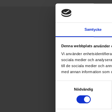
Samtycke
Denna webbplats använder 
Vi använder enhetsidentifierar
sociala medier och analysera 
till de sociala medier och a
med annan information som du 
Samtyckesval
Nödvändig