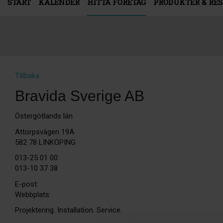
START
KALENDER
HITTA FÖRETAG
PRODUKTER & RE
Tillbaka
Bravida Sverige AB
Östergötlands län
Attorpsvägen 19A
582 78 LINKÖPING
013-25 01 00
013-10 37 38
E-post:
Webbplats:
Projektering. Installation. Service.