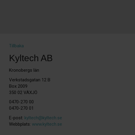
Tillbaka
Kyltech AB
Kronobergs län
Verkstadsgatan 12 B
Box 2009
350 02 VÄXJÖ
0470-270 00
0470-270 01
E-post:
kyltech@kyltech.se
Webbplats:
www.kyltech.se