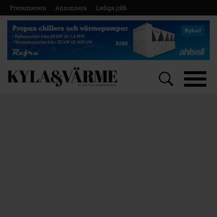
Prenumerera
Annonsera
Lediga jobb