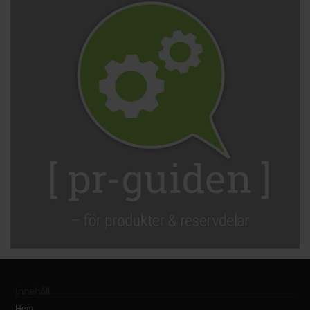
Innehåll
Hem