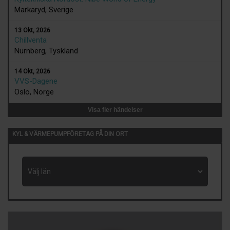
Markaryd, Sverige
13 Okt, 2026
Chillventa
Nürnberg, Tyskland
14 Okt, 2026
VVS-Dagene
Oslo, Norge
Visa fler händelser
KYL & VÄRMEPUMPFÖRETAG PÅ DIN ORT