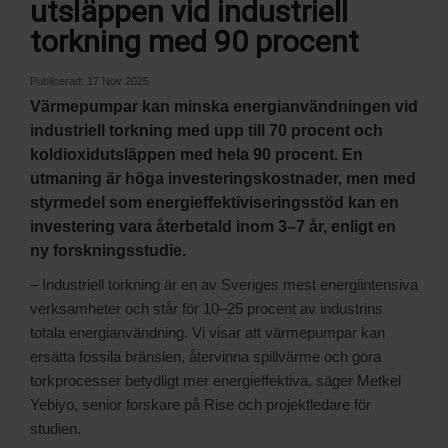
utsläppen vid industriell
torkning med 90 procent
Publicerad:
17 Nov 2025
Värmepumpar kan minska energianvändningen vid
industriell torkning med upp till 70 procent och
koldioxidutsläppen med hela 90 procent. En
utmaning är höga investeringskostnader, men med
styrmedel som energieffektiviseringsstöd kan en
investering vara återbetald inom 3–7 år, enligt en
ny forskningsstudie.
– Industriell torkning är en av Sveriges mest energiintensiva
verksamheter och står för 10–25 procent av industrins
totala energianvändning. Vi visar att värmepumpar kan
ersätta fossila bränslen, återvinna spillvärme och göra
torkprocesser betydligt mer energieffektiva, säger Metkel
Yebiyo, senior forskare på Rise och projektledare för
studien.