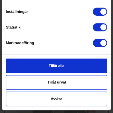
Twitter
Inställningar
LinkedIn
Statistik
Marknadsföring
SENASTE NUMRET
MEDIAPLAN
REDAKTIONEN
Tillåt alla
Tillåt urval
Avvisa
Nummer 4/2026