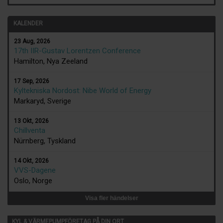
KALENDER
23 Aug, 2026
17th IIR-Gustav Lorentzen Conference
Hamilton, Nya Zeeland
17 Sep, 2026
Kyltekniska Nordost: Nibe World of Energy
Markaryd, Sverige
13 Okt, 2026
Chillventa
Nürnberg, Tyskland
14 Okt, 2026
VVS-Dagene
Oslo, Norge
Visa fler händelser
KYL & VÄRMEPUMPFÖRETAG PÅ DIN ORT