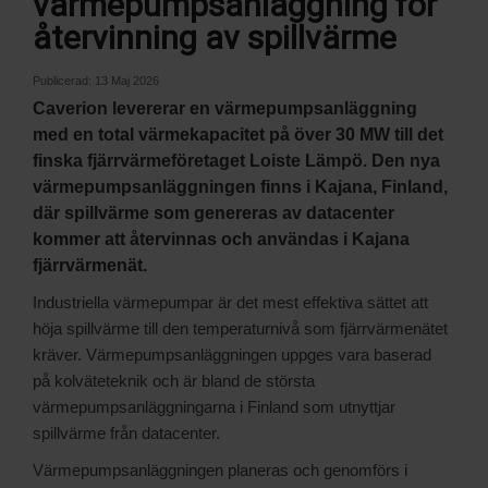
värmepumpsanläggning för
återvinning av spillvärme
Publicerad:
13 Maj 2026
Caverion levererar en värmepumpsanläggning
med en total värmekapacitet på över 30 MW till det
finska fjärrvärmeföretaget Loiste Lämpö. Den nya
värmepumpsanläggningen finns i Kajana, Finland,
där spillvärme som genereras av datacenter
kommer att återvinnas och användas i Kajana
fjärrvärmenät.
Industriella värmepumpar är det mest effektiva sättet att
höja spillvärme till den temperaturnivå som fjärrvärmenätet
kräver. Värmepumpsanläggningen uppges vara baserad
på kolväteteknik och är bland de största
värmepumpsanläggningarna i Finland som utnyttjar
spillvärme från datacenter.
Värmepumpsanläggningen planeras och genomförs i