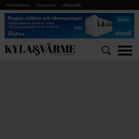
Prenumerera
Annonsera
Lediga jobb