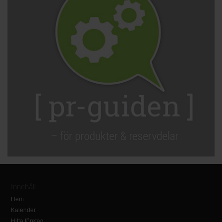
Innehåll
Hem
Kalender
Hitta företag