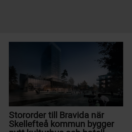
Stororder till Bravida när
Skellefteå kommun bygger