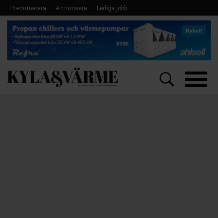
Prenumerera
Annonsera
Lediga jobb