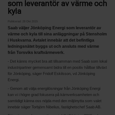
som leverantör av värme och
kyla
Publicerad:
28 Okt 2015
Saab väljer Jönköping Energi som leverantör av
värme och kyla till sina anläggningar på Stensholm
i Huskvarna. Avtalet innebär att det befintliga
ledningsnätet byggs ut och ansluts med värme
från Torsviks kraftvärmeverk.
- Det känns mycket bra att tillsamman med Saab som lokal
industripartner gemensamt bidra till en positiv hållbar tillväxt
för Jönköping, säger Fridolf Eskilsson, vd Jönköping
Energi.
- Genom att välja energilösningar från Jönköping Energi
kan vi i högre grad fokusera på kärnverksamheten och
samtidigt känna oss nöjda med den miljönytta som valet
innebär säger Torbjörn Nibelius, fastighetschef Saab AB.