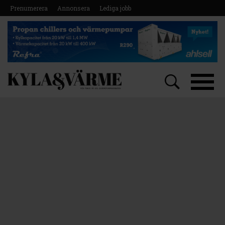
Prenumerera
Annonsera
Lediga jobb