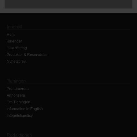
Innehåll
Hem
Kalender
Hitta företag
Produkter & Reservdelar
Nyhetsbrev
Tidningen
Prenumerera
Annonsera
Om Tidningen
Information in English
Integritetspolicy
Redaktionen