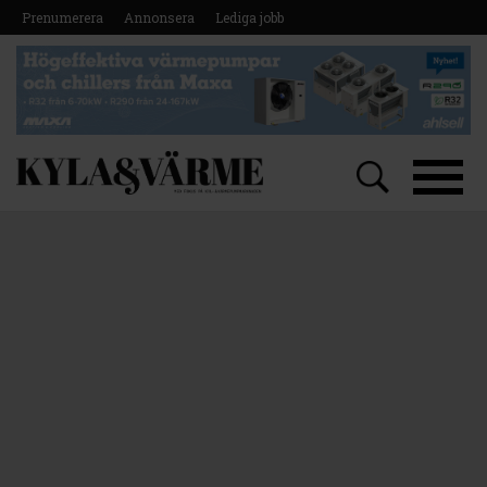
Prenumerera
Annonsera
Lediga jobb