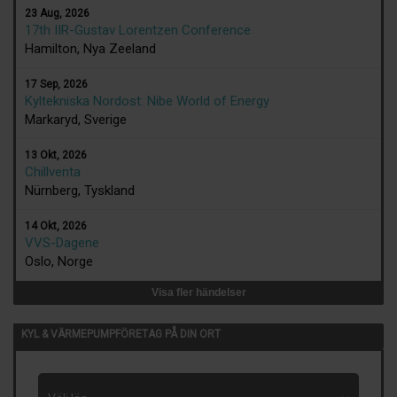
23 Aug, 2026
17th IIR-Gustav Lorentzen Conference
Hamilton, Nya Zeeland
17 Sep, 2026
Kyltekniska Nordost: Nibe World of Energy
Markaryd, Sverige
13 Okt, 2026
Chillventa
Nürnberg, Tyskland
14 Okt, 2026
VVS-Dagene
Oslo, Norge
Visa fler händelser
KYL & VÄRMEPUMPFÖRETAG PÅ DIN ORT