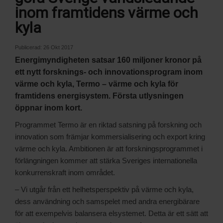
inom framtidens värme och
kyla
Publicerad:
26 Okt 2017
Energimyndigheten satsar 160 miljoner kronor på
ett nytt forsknings- och innovationsprogram inom
värme och kyla, Termo – värme och kyla för
framtidens energisystem. Första utlysningen
öppnar inom kort.
Programmet Termo är en riktad satsning på forskning och
innovation som främjar kommersialisering och export kring
värme och kyla. Ambitionen är att forskningsprogrammet i
förlängningen kommer att stärka Sveriges internationella
konkurrenskraft inom området.
– Vi utgår från ett helhetsperspektiv på värme och kyla,
dess användning och samspelet med andra energibärare
för att exempelvis balansera elsystemet. Detta är ett sätt att