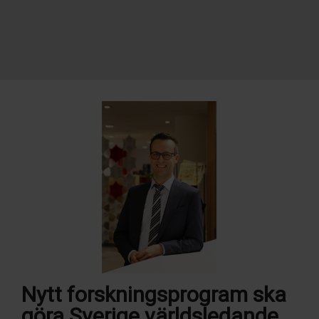
Nytt forskningsprogram ska
göra Sverige världsledande