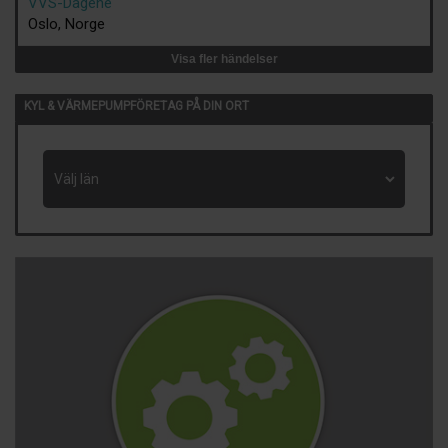
VVS-Dagene
Oslo, Norge
Visa fler händelser
KYL & VÄRMEPUMPFÖRETAG PÅ DIN ORT