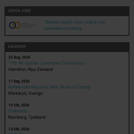
LEDIGA JOBB
Teknisk expert inom energi och
samhällsutveckling
KALENDER
23 Aug, 2026
17th IIR-Gustav Lorentzen Conference
Hamilton, Nya Zeeland
17 Sep, 2026
Kyltekniska Nordost: Nibe World of Energy
Markaryd, Sverige
13 Okt, 2026
Chillventa
Nürnberg, Tyskland
14 Okt, 2026