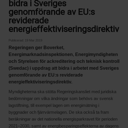
bidra i Sveriges
genomförande av EU:s
reviderade
energieffektiviseringsdirektiv
Publicerad:
19 Mar 2019
Regeringen ger Boverket,
Energimarknadsinspektionen, Energimyndigheten
och Styrelsen för ackreditering och teknisk kontroll
(Swedac) i uppdrag att bidra i arbetet med Sveriges
genomförande av EU:s reviderade
energieffektiviseringsdirektiv.
Myndigheterna ska stötta Regeringskansliet med juridiska
bedömningar om vilka ändringar som behövs av svensk
lagstiftning, till exempel lagen om energimätning i
byggnader och fjärrvärmelagen. De ska också ta fram
beräkningar av det nationella energisparkravet för perioden
2021–2030, samt av energibesparingseffekterna av dagens