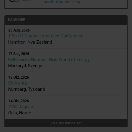
samhällsutveckling
KALENDER
23 Aug, 2026
17th IIR-Gustav Lorentzen Conference
Hamilton, Nya Zeeland
17 Sep, 2026
Kyltekniska Nordost: Nibe World of Energy
Markaryd, Sverige
13 Okt, 2026
Chillventa
Nürnberg, Tyskland
14 Okt, 2026
VVS-Dagene
Oslo, Norge
Visa fler händelser