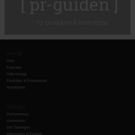
Innehåll
Hem
Kalender
Hitta företag
Produkter & Reservdelar
Nyhetsbrev
Tidningen
Prenumerera
Annonsera
Om Tidningen
Information in English