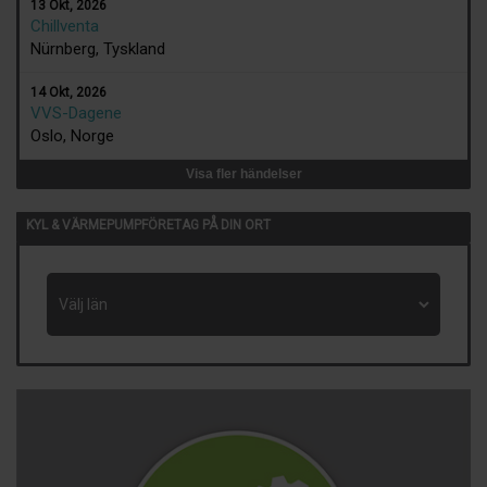
13 Okt, 2026
Chillventa
Nürnberg, Tyskland
14 Okt, 2026
VVS-Dagene
Oslo, Norge
Visa fler händelser
KYL & VÄRMEPUMPFÖRETAG PÅ DIN ORT