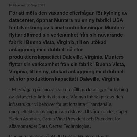
Publicerad:
30 Sep 2022
För att möta den växande efterfrågan för kylning av
datacenter, öppnar Munters nu en ny fabrik i USA
för tillverkning av klimatkontrollösningar. Munters
flyttar därmed sin verksamhet från sin nuvarande
fabrik i Buena Vista, Virginia, till en utökad
anläggning med dubbelt så stor
produktionskapacitet i Daleville, Virginia, Munters
flyttar sin verksamhet från sin fabrik i Buena Vista,
Virginia, till en ny, utökad anläggning med dubbelt
så stor produktionskapacitet i Daleville, Virginia.
- Efterfrågan på innovativa och hållbara lösningar för kylning
av datacenter är fortsatt stark. Vår nya fabrik ger oss den
infrastruktur vi behöver för att fortsätta tillhandahålla
energieffektiva lösningar i världsklass till våra kunder, säger
Stefan Aspman, Group Vice President och President för
affärsområdet Data Center Technologies.
Den nya fabriken på 34 000 m2 är Munters största