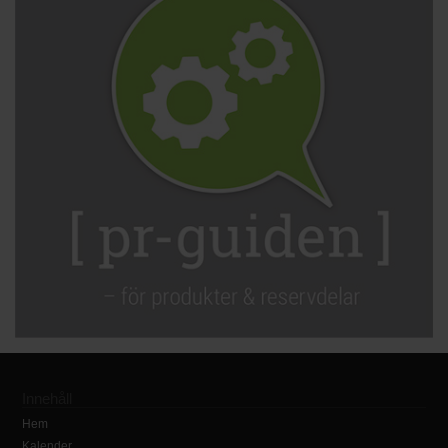
Innehåll
Hem
Kalender