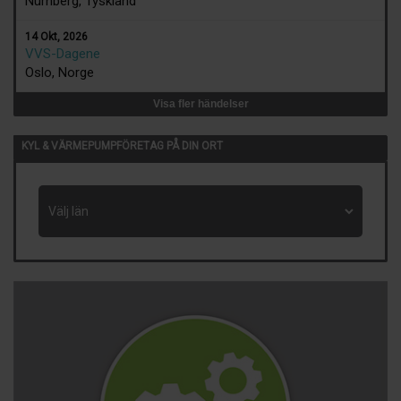
Nürnberg, Tyskland
14 Okt, 2026
VVS-Dagene
Oslo, Norge
Visa fler händelser
KYL & VÄRMEPUMPFÖRETAG PÅ DIN ORT