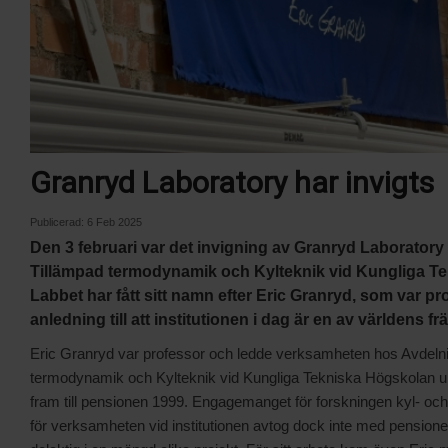
Granryd Laboratory har invigts
Publicerad:
6 Feb 2025
Den 3 februari var det invigning av Granryd Laboratory
Tillämpad termodynamik och Kylteknik vid Kungliga T
Labbet har fått sitt namn efter Eric Granryd, som var pr
anledning till att institutionen i dag är en av världens 
Eric Granryd var professor och ledde verksamheten hos Avdelni
termodynamik och Kylteknik vid Kungliga Tekniska Högskolan un
fram till pensionen 1999. Engagemanget för forskningen kyl- 
för verksamheten vid institutionen avtog dock inte med pensionen