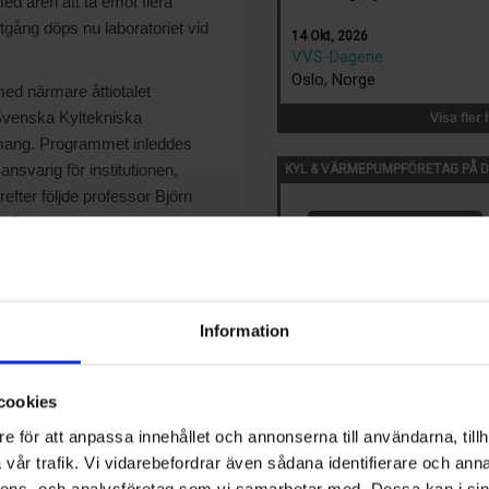
ed åren att ta emot flera
tgång döps nu laboratoriet vid
14 Okt, 2026
VVS-Dagene
Oslo, Norge
med närmare åttiotalet
Svenska Kyltekniska
Visa fler
nemang. Programmet inleddes
svarig för institutionen,
KYL & VÄRMEPUMPFÖRETAG PÅ D
fter följde professor Björn
ic Granryds arbete samt om
med honom.
dan på tidigt 90-tal artiklar om
r fullt upptagna CFC-
Information
r något som Eric fortsatte att
cookies
e för att anpassa innehållet och annonserna till användarna, tillh
vår trafik. Vi vidarebefordrar även sådana identifierare och anna
nnons- och analysföretag som vi samarbetar med. Dessa kan i sin