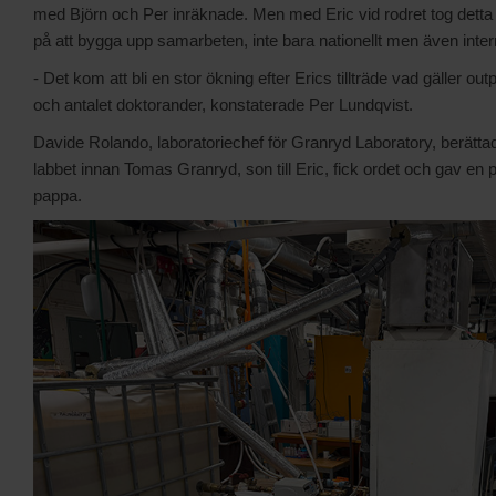
med Björn och Per inräknade. Men med Eric vid rodret tog detta 
på att bygga upp samarbeten, inte bara nationellt men även intern
- Det kom att bli en stor ökning efter Erics tillträde vad gäller 
och antalet doktorander, konstaterade Per Lundqvist.
Davide Rolando, laboratoriechef för Granryd Laboratory, berät
labbet innan Tomas Granryd, son till Eric, fick ordet och gav en 
pappa.