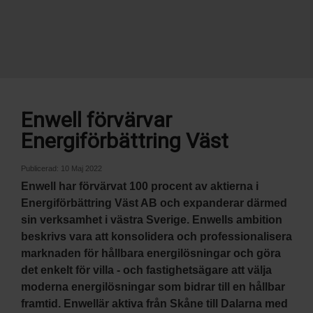
Enwell förvärvar
Energiförbättring Väst
Publicerad:
10 Maj 2022
Enwell har förvärvat 100 procent av aktierna i
Energiförbättring Väst AB och expanderar därmed
sin verksamhet i västra Sverige. Enwells ambition
beskrivs vara att konsolidera och professionalisera
marknaden för hållbara energilösningar och göra
det enkelt för villa - och fastighetsägare att välja
moderna energilösningar som bidrar till en hållbar
framtid. Enwellär aktiva från Skåne till Dalarna med