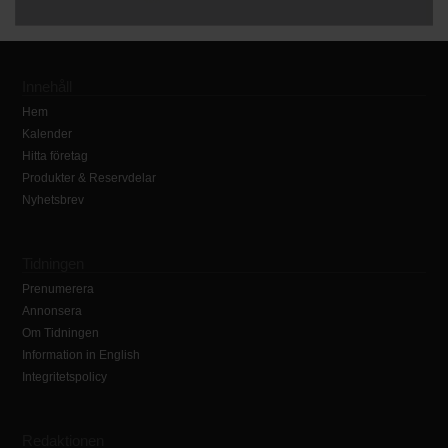
Innehåll
Hem
Kalender
Hitta företag
Produkter & Reservdelar
Nyhetsbrev
Tidningen
Prenumerera
Annonsera
Om Tidningen
Information in English
Integritetspolicy
Redaktionen