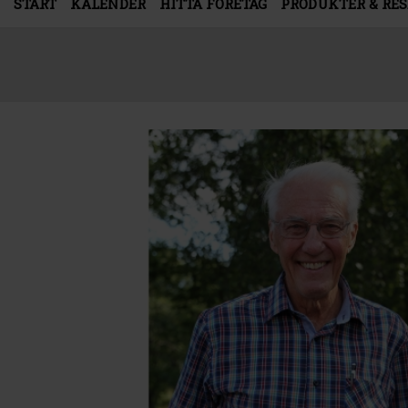
START
KALENDER
HITTA FÖRETAG
PRODUKTER & RE