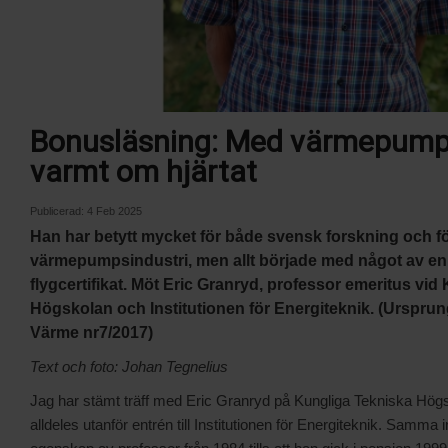
Bonusläsning: Med värmepump
varmt om hjärtat
Publicerad:
4 Feb 2025
Han har betytt mycket för både svensk forskning och f
värmepumpsindustri, men allt började med något av en
flygcertifikat. Möt Eric Granryd, professor emeritus vi
Högskolan och Institutionen för Energiteknik. (Ursprun
Värme nr7/2017)
Text och foto: Johan Tegnelius
Jag har stämt träff med Eric Granryd på Kungliga Tekniska Hög
alldeles utanför entrén till Institutionen för Energiteknik. Samma 