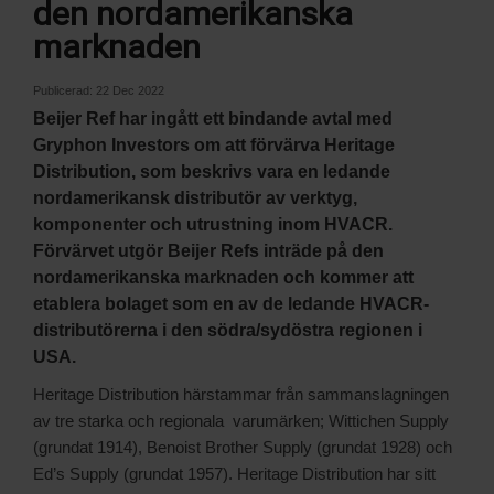
den nordamerikanska
marknaden
Publicerad:
22 Dec 2022
Beijer Ref har ingått ett bindande avtal med
Gryphon Investors om att förvärva Heritage
Distribution, som beskrivs vara en ledande
nordamerikansk distributör av verktyg,
komponenter och utrustning inom HVACR.
Förvärvet utgör Beijer Refs inträde på den
nordamerikanska marknaden och kommer att
etablera bolaget som en av de ledande HVACR-
distributörerna i den södra/sydöstra regionen i
USA.
Heritage Distribution härstammar från sammanslagningen
av tre starka och regionala varumärken; Wittichen Supply
(grundat 1914), Benoist Brother Supply (grundat 1928) och
Ed’s Supply (grundat 1957). Heritage Distribution har sitt