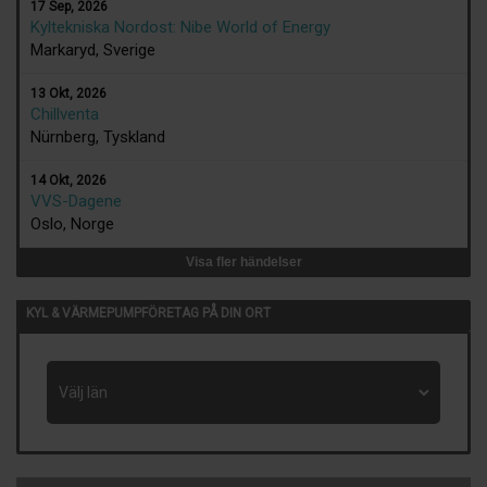
17 Sep, 2026
Kyltekniska Nordost: Nibe World of Energy
Markaryd, Sverige
13 Okt, 2026
Chillventa
Nürnberg, Tyskland
14 Okt, 2026
VVS-Dagene
Oslo, Norge
Visa fler händelser
KYL & VÄRMEPUMPFÖRETAG PÅ DIN ORT