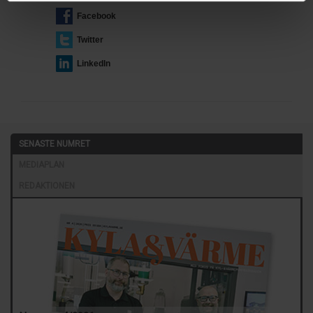
Facebook
Twitter
LinkedIn
SENASTE NUMRET
MEDIAPLAN
REDAKTIONEN