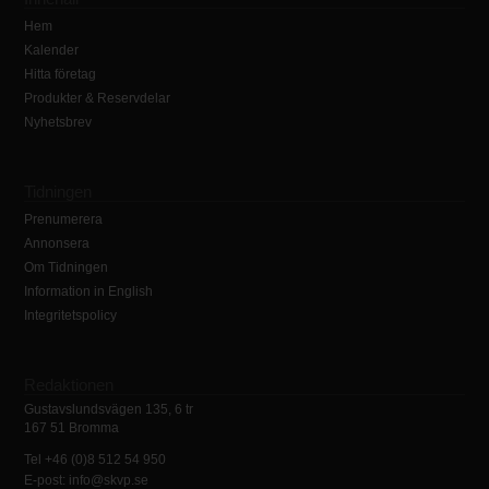
Hem
Kalender
Hitta företag
Produkter & Reservdelar
Nyhetsbrev
Tidningen
Prenumerera
Annonsera
Om Tidningen
Information in English
Integritetspolicy
Redaktionen
Gustavslundsvägen 135, 6 tr
167 51 Bromma
Tel +46 (0)8 512 54 950
E-post: info@skvp.se