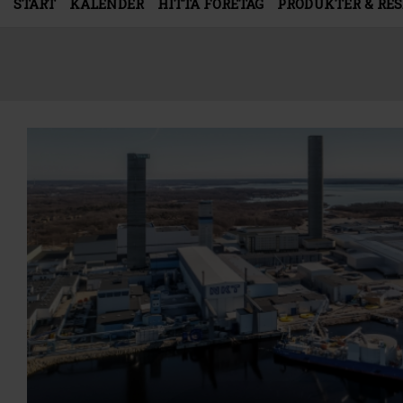
START
KALENDER
HITTA FÖRETAG
PRODUKTER & RE