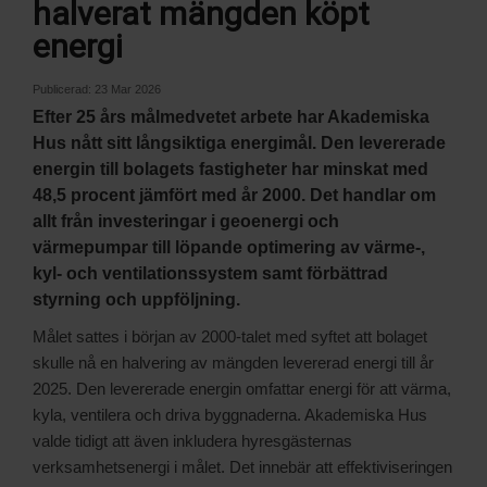
halverat mängden köpt
energi
Publicerad:
23 Mar 2026
Efter 25 års målmedvetet arbete har Akademiska
Hus nått sitt långsiktiga energimål. Den levererade
energin till bolagets fastigheter har minskat med
48,5 procent jämfört med år 2000. Det handlar om
allt från investeringar i geoenergi och
värmepumpar till löpande optimering av värme-,
kyl- och ventilationssystem samt förbättrad
styrning och uppföljning.
Målet sattes i början av 2000-talet med syftet att bolaget
skulle nå en halvering av mängden levererad energi till år
2025. Den levererade energin omfattar energi för att värma,
kyla, ventilera och driva byggnaderna. Akademiska Hus
valde tidigt att även inkludera hyresgästernas
verksamhetsenergi i målet. Det innebär att effektiviseringen