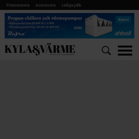
Prenumerera
Annonsera
Lediga jobb