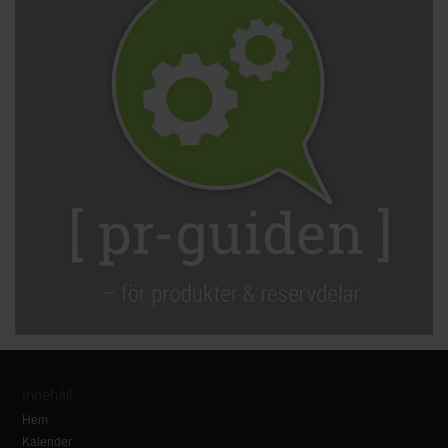
Innehåll
Hem
Kalender